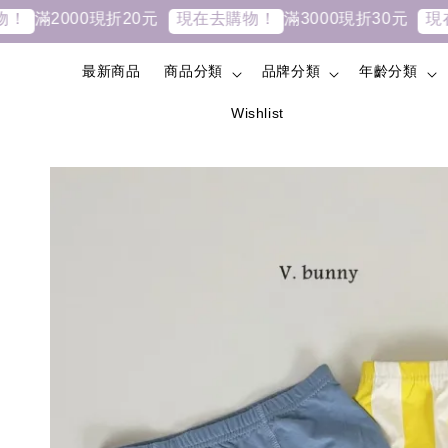
2000現折20元
滿3000現折30元
現在去購物！
現在去購
最新商品
商品分類
品牌分類
年齡分類
Wishlist