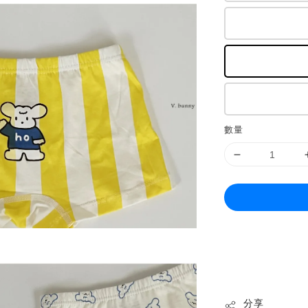
數量
分享