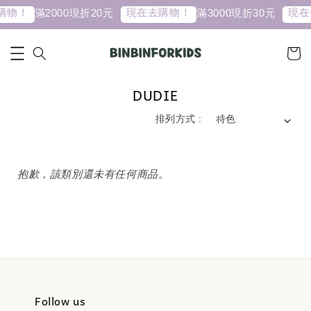
購物！
現在去購物！
現在
滿2000現折20元
滿3000現折30元
DUDIE
排列方式 :
抱歉，該類別還未有任何商品。
Follow us