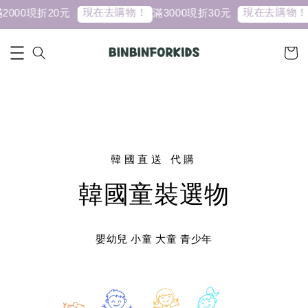
現在去購物！
現在去購物！
00現折20元
滿3000現折30元
VV
韓國直送 代購
韓國童裝選物
嬰幼兒 小童 大童 青少年