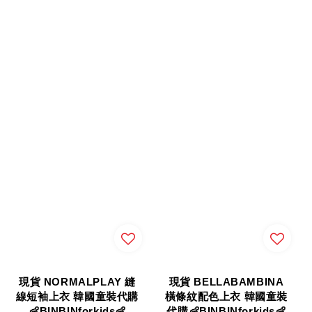
現貨 NORMALPLAY 縫
現貨 BELLABAMBINA
線短袖上衣 韓國童裝代購
橫條紋配色上衣 韓國童裝