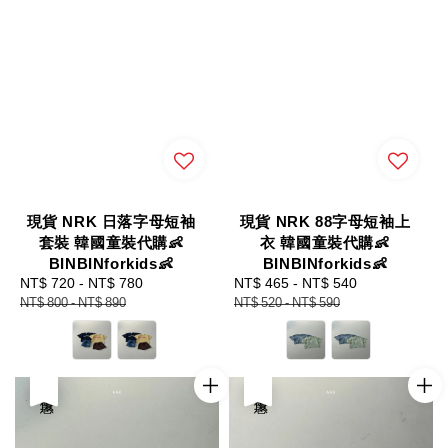
現貨 NRK 日落字母短袖
現貨 NRK 88字母短袖上
套裝 韓國童裝代購👶
衣 韓國童裝代購👶
BINBINforkids👶
BINBINforkids👶
Sale
NT$ 720
-
NT$ 780
Regular
Sale
NT$ 465
-
NT$ 540
Regular
price
price
price
price
NT$ 800
-
NT$ 890
NT$ 520
-
NT$ 590
優惠
優惠