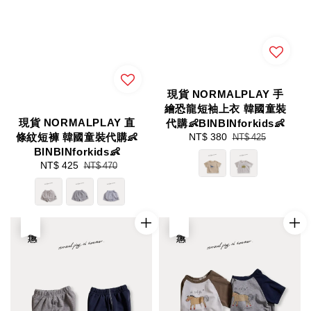
現貨 NORMALPLAY 手
繪恐龍短袖上衣 韓國童裝
現貨 NORMALPLAY 直
代購👶BINBINforkids👶
條紋短褲 韓國童裝代購👶
Sale
NT$ 380
Regular
NT$ 425
price
price
BINBINforkids👶
Sale
NT$ 425
Regular
NT$ 470
price
price
優惠
優惠