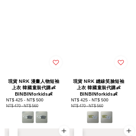
現貨 NRK 漫畫人物短袖
現貨 NRK 縫線笑臉短袖
上衣 韓國童裝代購👶
上衣 韓國童裝代購👶
BINBINforkids👶
BINBINforkids👶
Sale
NT$ 425
-
NT$ 500
Regular
Sale
NT$ 425
-
NT$ 500
Regular
price
price
price
price
NT$ 470
-
NT$ 560
NT$ 470
-
NT$ 560
優惠
優惠