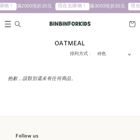
購物！
現在去購物！
現在
滿2000現折20元
滿3000現折30元
OATMEAL
排列方式 :
抱歉，該類別還未有任何商品。
Follow us