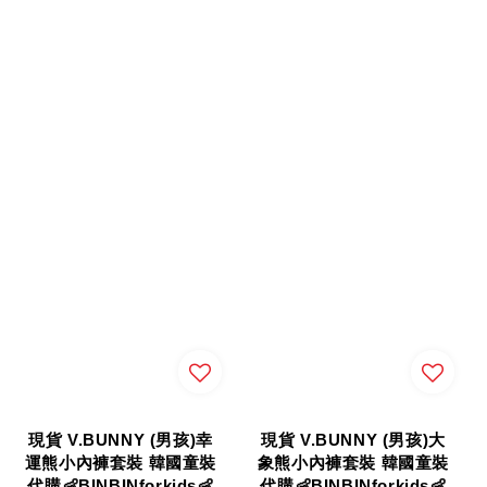
現貨 V.BUNNY (男孩)幸
現貨 V.BUNNY (男孩)大
運熊小內褲套裝 韓國童裝
象熊小內褲套裝 韓國童裝