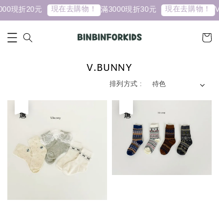
現在去購物！
現在去購物！
現折20元
滿3000現折30元
VVV
V.BUNNY
排列方式 :
優惠
優惠