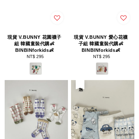
現貨 V.BUNNY 花園襪子
現貨 V.BUNNY 愛心花襪
組 韓國童裝代購👶
子組 韓國童裝代購👶
BINBINforkids👶
BINBINforkids👶
NT$ 295
Regular
NT$ 295
Regular
price
price
優惠