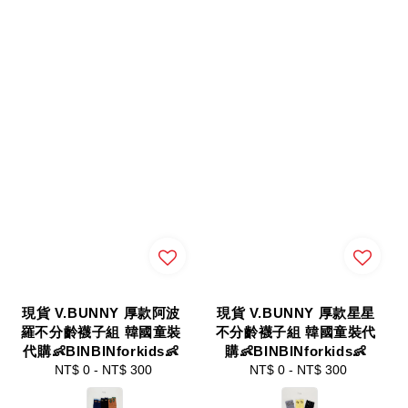
現貨 V.BUNNY 厚款阿波
現貨 V.BUNNY 厚款星星
羅不分齡襪子組 韓國童裝
不分齡襪子組 韓國童裝代
代購👶BINBINforkids👶
購👶BINBINforkids👶
NT$ 0
-
NT$ 300
Regular
NT$ 0
-
NT$ 300
Regular
price
price