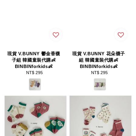
現貨 V.BUNNY 鬱金香襪
現貨 V.BUNNY 花朵襪子
子組 韓國童裝代購👶
組 韓國童裝代購👶
BINBINforkids👶
BINBINforkids👶
NT$ 295
Regular
NT$ 295
Regular
price
price