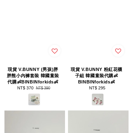
現貨 V.BUNNY (男孩)胖
現貨 V.BUNNY 粉紅花襪
胖熊小內褲套裝 韓國童裝
子組 韓國童裝代購👶
代購👶BINBINforkids👶
BINBINforkids👶
Sale
NT$ 370
Regular
NT$ 295
Regular
NT$ 390
price
price
price