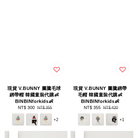
現貨 V.BUNNY 圖騰毛球
現貨 V.BUNNY 圖騰綁帶
綁帶帽 韓國童裝代購👶
毛帽 韓國童裝代購👶
BINBINforkids👶
BINBINforkids👶
Sale
NT$ 300
Regular
Sale
NT$ 355
Regular
NT$ 355
NT$ 420
price
price
price
price
+2
+1
優惠
優惠