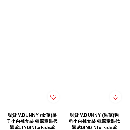
現貨 V.BUNNY (女孩)格
現貨 V.BUNNY (男孩)狗
子小內褲套裝 韓國童裝代
狗小內褲套裝 韓國童裝代
購👶BINBINforkids👶
購👶BINBINforkids👶