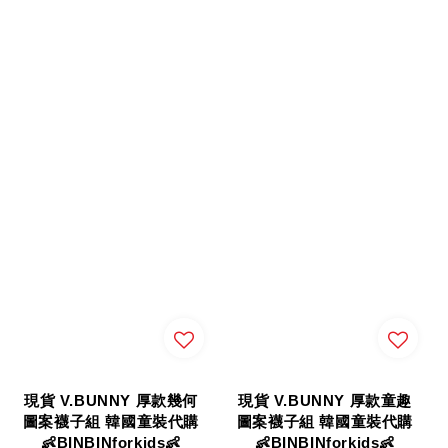
現貨 V.BUNNY 厚款幾何
現貨 V.BUNNY 厚款童趣
圖案襪子組 韓國童裝代購
圖案襪子組 韓國童裝代購
👶BINBINforkids👶
👶BINBINforkids👶