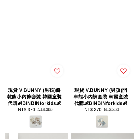
現貨 V.BUNNY (男孩)餅
現貨 V.BUNNY (男孩)開
乾熊小內褲套裝 韓國童裝
車熊小內褲套裝 韓國童裝
代購👶BINBINforkids👶
代購👶BINBINforkids👶
Sale
NT$ 370
Regular
Sale
NT$ 370
Regular
NT$ 390
NT$ 390
price
price
price
price
優惠