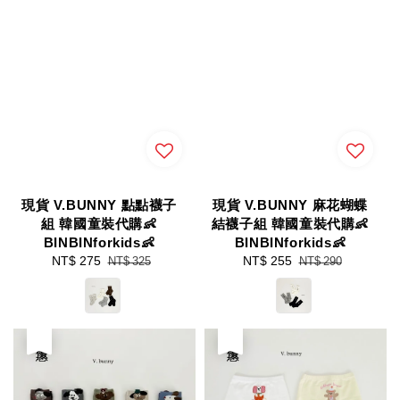
現貨 V.BUNNY 點點襪子
現貨 V.BUNNY 麻花蝴蝶
組 韓國童裝代購👶
結襪子組 韓國童裝代購👶
BINBINforkids👶
BINBINforkids👶
Sale
NT$ 275
Regular
Sale
NT$ 255
Regular
NT$ 325
NT$ 290
price
price
price
price
優惠
優惠