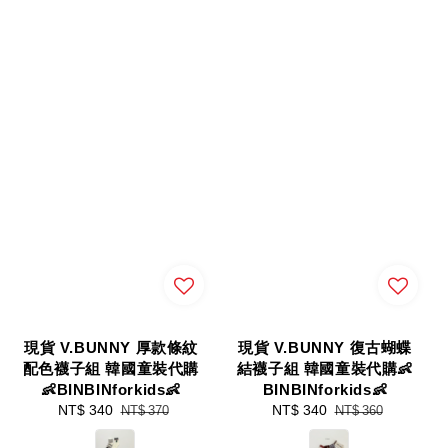
現貨 V.BUNNY 厚款條紋
現貨 V.BUNNY 復古蝴蝶
配色襪子組 韓國童裝代購
結襪子組 韓國童裝代購👶
👶BINBINforkids👶
BINBINforkids👶
Sale
NT$ 340
Regular
Sale
NT$ 340
Regular
NT$ 370
NT$ 360
price
price
price
price