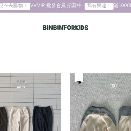
VVVIP 批發會員 招募中
滿1000現
在去購物！
我有興趣！
優惠