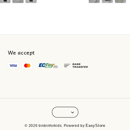
We accept
© 2026 binbinforkids. Powered by
EasyStore