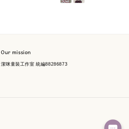
Our mission
潔咪童裝工作室 統編88286873