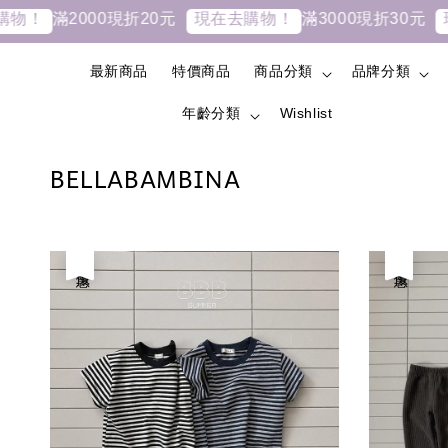
滿2000現折20元
滿3000現折30元
物！
現在去購物！
現
最新商品
特價商品
商品分類
品牌分類
年齡分類
Wishlist
BELLABAMBINA
優惠
優惠