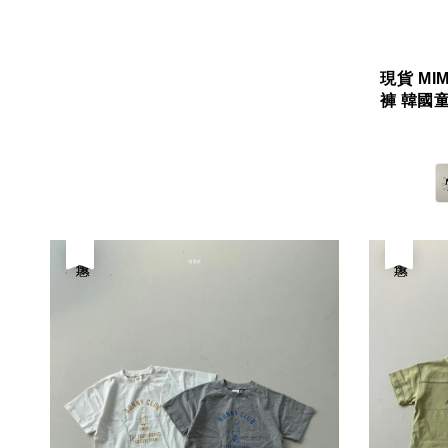
現貨 MI
褲 韓國童裝
優惠
優惠