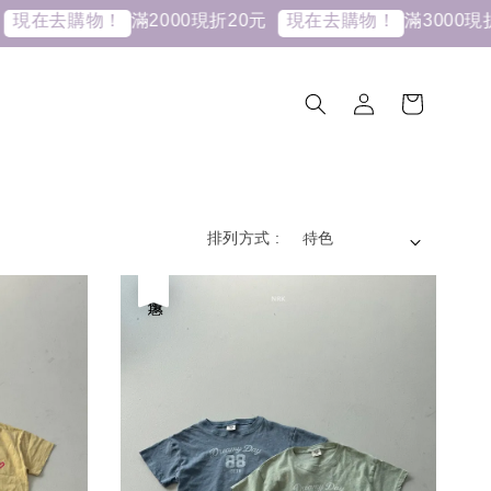
滿2000現折20元
滿3000現折30
在去購物！
現在去購物！
排列方式 :
優惠