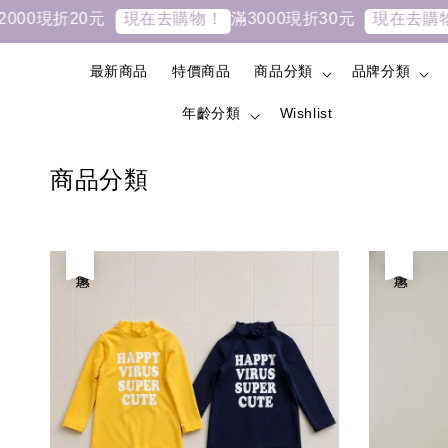
現折20元
滿3000現折30元
現在去購物！
現在去購物！
最新商品
特價商品
商品分類
品牌分類
年齡分類
Wishlist
商品分類
優惠
優惠