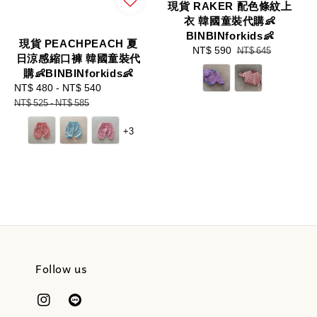
現貨 RAKER 配色條紋上
衣 韓國童裝代購👶
BINBINforkids👶
現貨 PEACHPEACH 夏
Sale
NT$ 590
Regular
NT$ 645
日涼感縮口褲 韓國童裝代
price
price
購👶BINBINforkids👶
Sale
NT$ 480
-
NT$ 540
Regular
price
price
NT$ 525
-
NT$ 585
+3
Follow us