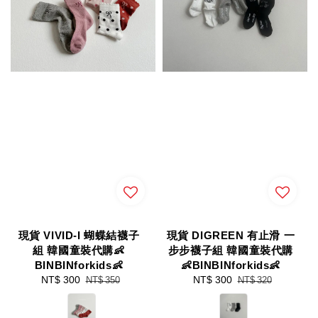
現貨 VIVID-I 蝴蝶結襪子
現貨 DIGREEN 有止滑 一
組 韓國童裝代購👶
步步襪子組 韓國童裝代購
BINBINforkids👶
👶BINBINforkids👶
Sale
NT$ 300
Regular
Sale
NT$ 300
Regular
NT$ 350
NT$ 320
price
price
price
price