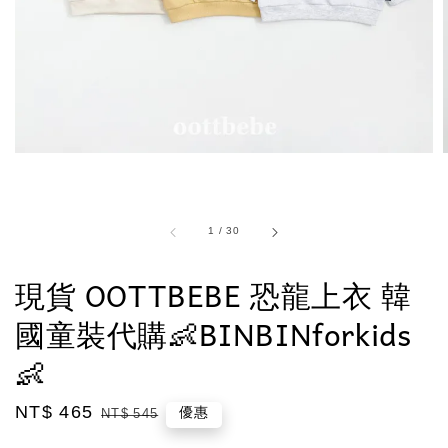
1
/
30
現貨 OOTTBEBE 恐龍上衣 韓
國童裝代購👶BINBINforkids
👶
Sale
NT$ 465
Regular
優惠
NT$ 545
price
price