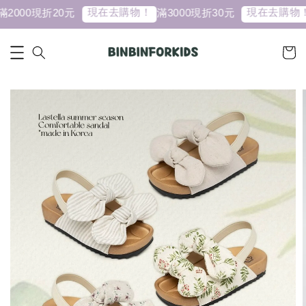
現在去購物！
現在去購物！
2000現折20元
滿3000現折30元