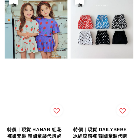
特價｜現貨 HANAB 紅花
特價｜現貨 DAILYBEBE
褲裙套裝 韓國童裝代購👶
冰絲涼感褲 韓國童裝代購