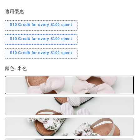
適用優惠
$10 Credit for every $100 spent
$10 Credit for every $100 spent
$10 Credit for every $100 spent
顏色
: 米色