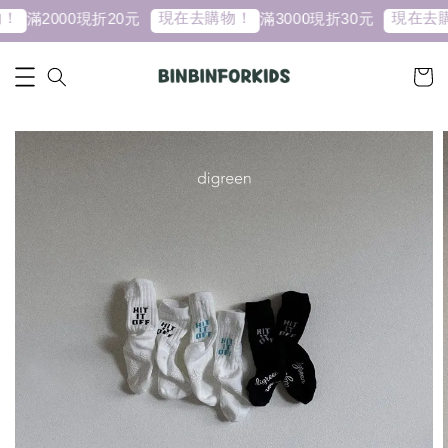
現在去購物！
現在去購
滿2000現折20元
滿3000現折30元