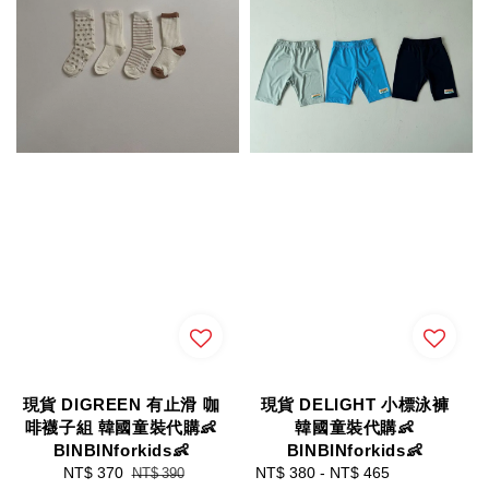
現貨 DIGREEN 有止滑 咖
現貨 DELIGHT 小標泳褲
啡襪子組 韓國童裝代購👶
韓國童裝代購👶
BINBINforkids👶
BINBINforkids👶
Sale
NT$ 370
Regular
Sale
NT$ 380
-
NT$ 465
Regular
NT$ 390