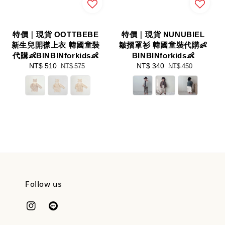
特價｜現貨 OOTTBEBE
特價｜現貨 NUNUBIEL
新生兒開襟上衣 韓國童裝
皺摺罩衫 韓國童裝代購👶
代購👶BINBINforkids👶
BINBINforkids👶
Sale
NT$ 510
Regular
Sale
NT$ 340
Regular
NT$ 575
NT$ 450
price
price
price
price
Follow us